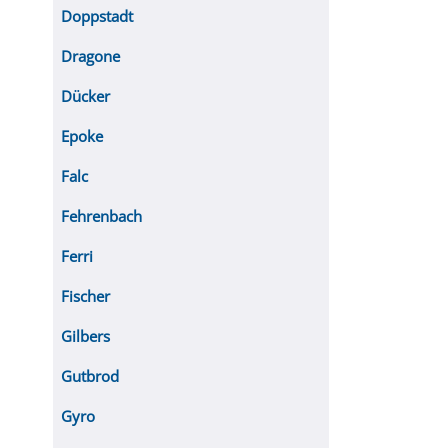
Doppstadt
Dragone
Dücker
Epoke
Falc
Fehrenbach
Ferri
Fischer
Gilbers
Gutbrod
Gyro