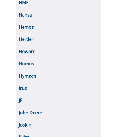
HMF
Hansa
Hemos
Herder
Howard
Humus
Hymach
Irus
JF
John Deere
Joskin