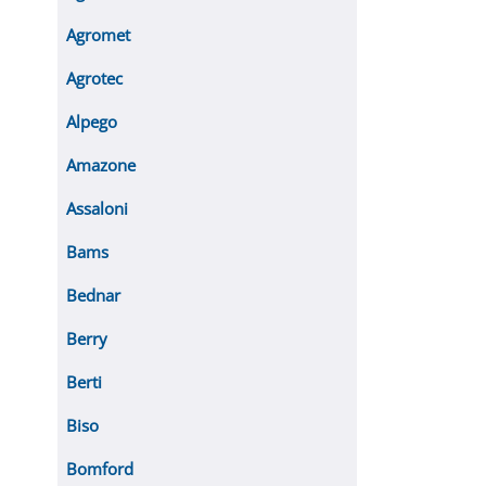
Agromet
Agrotec
Alpego
Amazone
Assaloni
Bams
Bednar
Berry
Berti
Biso
Bomford