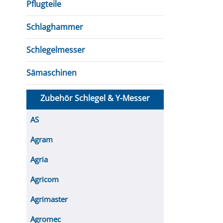
Pflugteile
Schlaghammer
Schlegelmesser
Sämaschinen
Zubehör Schlegel & Y-Messer
AS
Agram
Agria
Agricom
Agrimaster
Agromec