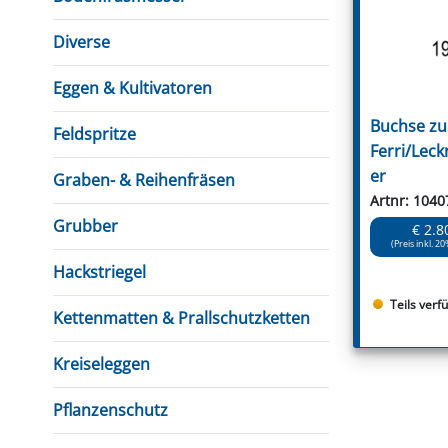
FUTTERTRÖGE & EIMER
BOHRER & FRÄSER
FILTER
GUMMI-MET
KUGEL
SCHAUFE
BEWÄSSERUNG
BELEUCHTUNG
FEDER
KANIN
FIL
Diverse
HYDRAULIK-HANDPUMPEN
GABEL, RECHEN &
MESSKUP
HANDRE
KEILR
SCHAUFELN
DIVERSE WERKZEUGE
KÄLB
Eggen & Kultivatoren
HEI
Buchse zu
Feldspritze
DIVERSES ZUBEHÖR
Ferri/Lec
HOCHDRUCK
er
HEIZGER
Graben- & Reihenfräsen
Artnr: 1040
Grubber
€ 2.8
(Preis inkl. 20
Hackstriegel
Teils verf
Kettenmatten & Prallschutzketten
Kreiseleggen
Pflanzenschutz