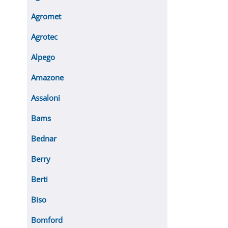
Agromet
Agrotec
Alpego
Amazone
Assaloni
Bams
Bednar
Berry
Berti
Biso
Bomford