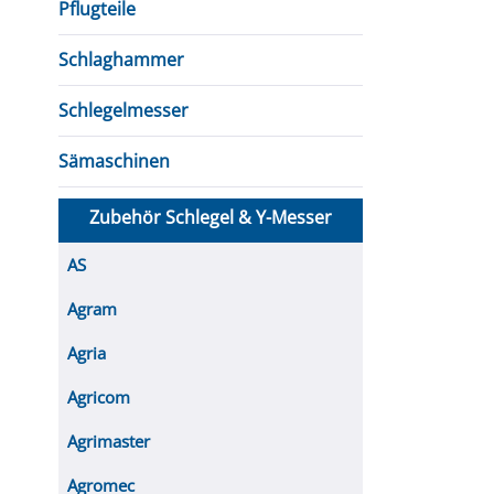
Pflugteile
Schlaghammer
Schlegelmesser
Sämaschinen
Zubehör Schlegel & Y-Messer
AS
Agram
Agria
Agricom
Agrimaster
Agromec