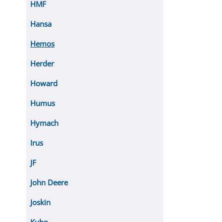
HMF
Hansa
Hemos
Herder
Howard
Humus
Hymach
Irus
JF
John Deere
Joskin