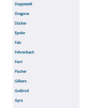
Doppstadt
Dragone
Dücker
Epoke
Falc
Fehrenbach
Ferri
Fischer
Gilbers
Gutbrod
Gyro