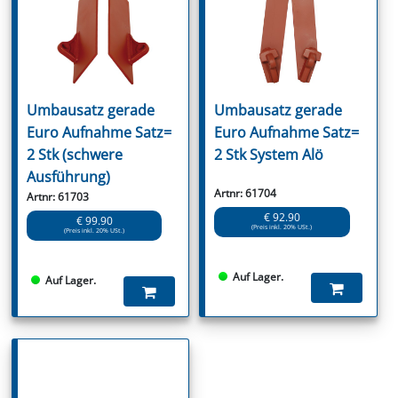
Umbausatz gerade
Umbausatz gerade
Euro Aufnahme Satz=
Euro Aufnahme Satz=
2 Stk (schwere
2 Stk System Alö
Ausführung)
Artnr: 61704
Artnr: 61703
€ 92.90
€ 99.90
(Preis inkl. 20% USt.)
(Preis inkl. 20% USt.)
Auf Lager.
Auf Lager.