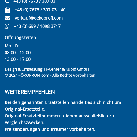
+43 (0) 7673 / 307 03
+43 (0) 7673 / 307 03 - 40
verkauf@oekoprofi.com
+43 (0) 699 / 1098 3717
Öffnungszeiten
Mo - Fr
08.00 - 12.00
13.00 - 17.00
Design & Umsetzung:
IT-Center & Kubid GmbH
© 2024 - ÖKOPROFI.com - Alle Rechte vorbehalten
WEITEREMPFEHLEN
Bei den genannten Ersatzteilen handelt es sich nicht um
Original-Ersatzteile.
Original Ersatzteilnummern dienen ausschließlich zu
Vergleichszwecken.
Preisänderungen und Irrtümer vorbehalten.