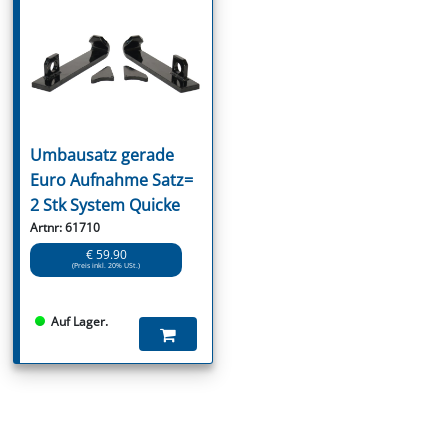
Umbausatz gerade
Euro Aufnahme Satz=
2 Stk System Quicke
Artnr: 61710
€ 59.90
(Preis inkl. 20% USt.)
Auf Lager.