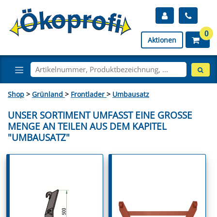
0
Aktionen
Shop
>
Grünland
>
Frontlader
>
Umbausatz
UNSER SORTIMENT UMFASST EINE GROSSE M
ENGE AN TEILEN AUS DEM KAPITEL "
UMBAUSATZ"