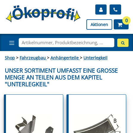
0
Aktionen
Shop
>
Fahrzeugbau
>
Anhängerteile
>
Unterlegkeil
UNSER SORTIMENT UMFASST EINE GROSSE M
ENGE AN TEILEN AUS DEM KAPITEL "
UNTERLEGKEIL"