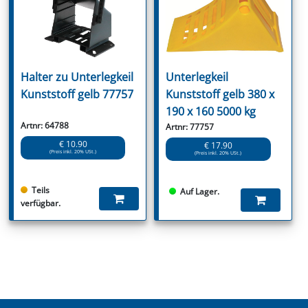
Halter zu Unterlegkeil
Unterlegkeil
Kunststoff gelb 77757
Kunststoff gelb 380 x
190 x 160 5000 kg
Artnr: 64788
Artnr: 77757
€ 10.90
€ 17.90
(Preis inkl. 20% USt.)
(Preis inkl. 20% USt.)
Teils
Auf Lager.
verfügbar.