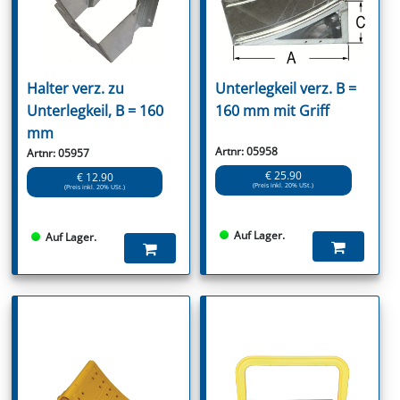
Halter verz. zu
Unterlegkeil verz. B =
Unterlegkeil, B = 160
160 mm mit Griff
mm
Artnr: 05958
Artnr: 05957
€ 25.90
€ 12.90
(Preis inkl. 20% USt.)
(Preis inkl. 20% USt.)
Auf Lager.
Auf Lager.