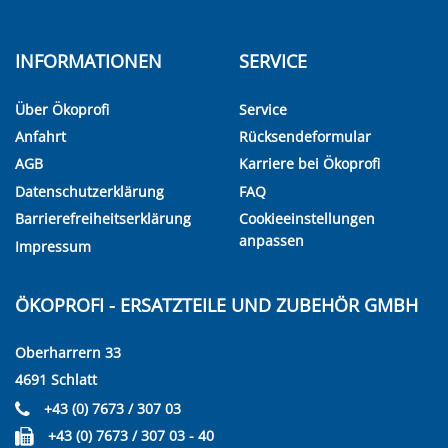
INFORMATIONEN
SERVICE
Über Ökoprofi
Service
Anfahrt
Rücksendeformular
AGB
Karriere bei Ökoprofi
Datenschutzerklärung
FAQ
Barrierefreiheitserklärung
Cookieeinstellungen
anpassen
Impressum
ÖKOPROFI - ERSATZTEILE UND ZUBEHÖR GMBH
Oberharrern 33
4691 Schlatt
+43 (0) 7673 / 307 03
+43 (0) 7673 / 307 03 - 40