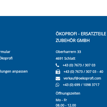
ÖKOPROFI - ERSATZTEIL
ZUBEHÖR GMBH
rmular
Oberharrern 33
Ökoprofi
4691 Schlatt
+43 (0) 7673 / 307 03
llungen anpassen
+43 (0) 7673 / 307 03 - 40
verkauf@oekoprofi.com
+43 (0) 699 / 1098 3717
Öffnungszeiten
Mo - Fr
08.00 - 12.00