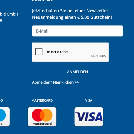
Jetzt erhalten Sie bei einer Newsletter
Kubid GmbH
Neuanmeldung einen € 5,00 Gutschein!
e
ANMELDEN
Abmelden?
Hier klicken >>
RO
MASTERCARD
VISA