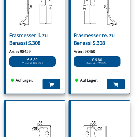
Fräsmesser li. zu
Fräsmesser re. zu
Benassi S.308
Benassi S.308
Artnr: 98459
Artnr: 98460
€ 6.80
€ 6.80
(Preis inkl. 20% USt.)
(Preis inkl. 20% USt.)
Auf Lager.
Auf Lager.