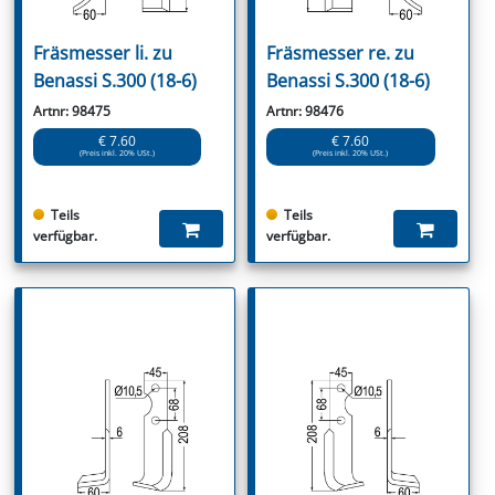
Fräsmesser li. zu
Fräsmesser re. zu
Benassi S.300 (18-6)
Benassi S.300 (18-6)
Artnr: 98475
Artnr: 98476
€ 7.60
€ 7.60
(Preis inkl. 20% USt.)
(Preis inkl. 20% USt.)
Teils
Teils
verfügbar.
verfügbar.