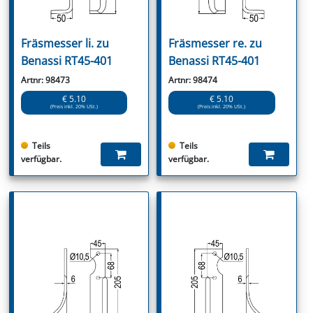
Fräsmesser li. zu
Fräsmesser re. zu
Benassi RT45-401
Benassi RT45-401
Artnr: 98473
Artnr: 98474
€ 5.10
€ 5.10
(Preis inkl. 20% USt.)
(Preis inkl. 20% USt.)
Teils
Teils
verfügbar.
verfügbar.