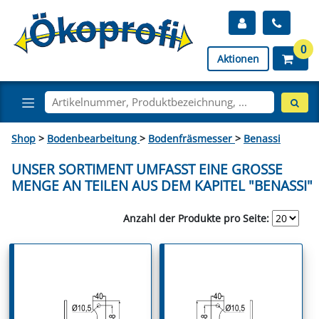
0
Aktionen
Shop
>
Bodenbearbeitung
>
Bodenfräsmesser
>
Benassi
UNSER SORTIMENT UMFASST EINE GROSSE M
ENGE AN TEILEN AUS DEM KAPITEL "BENASSI"
Anzahl der Produkte pro Seite: