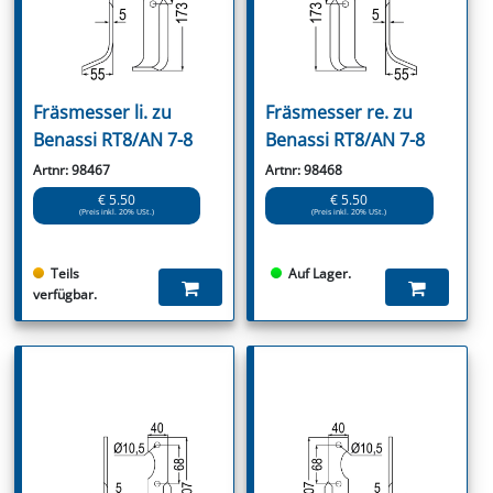
Fräsmesser li. zu
Fräsmesser re. zu
Benassi RT8/AN 7-8
Benassi RT8/AN 7-8
Artnr: 98467
Artnr: 98468
€ 5.50
€ 5.50
(Preis inkl. 20% USt.)
(Preis inkl. 20% USt.)
Teils
Auf Lager.
verfügbar.