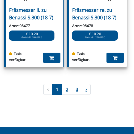
Fräsmesser li. zu
Fräsmesser re. zu
Benassi S.300 (18-7)
Benassi S.300 (18-7)
Artnr: 98477
Artnr: 98478
€ 10.20
€ 10.20
(Preis inkl. 20% USt.)
(Preis inkl. 20% USt.)
Teils
Teils
verfügbar.
verfügbar.
‹
1
2
3
›