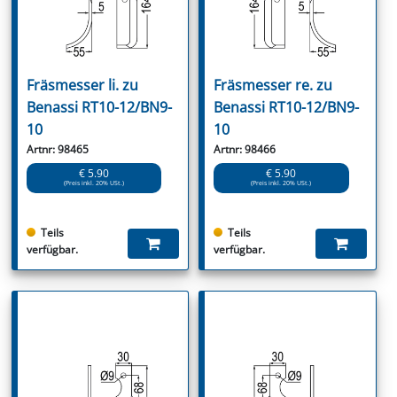
Fräsmesser li. zu
Fräsmesser re. zu
Benassi RT10-12/BN9-
Benassi RT10-12/BN9-
10
10
Artnr: 98465
Artnr: 98466
€ 5.90
€ 5.90
(Preis inkl. 20% USt.)
(Preis inkl. 20% USt.)
Teils
Teils
verfügbar.
verfügbar.