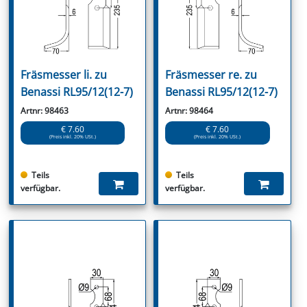
Fräsmesser li. zu
Fräsmesser re. zu
Benassi RL95/12(12-7)
Benassi RL95/12(12-7)
Artnr: 98463
Artnr: 98464
€ 7.60
€ 7.60
(Preis inkl. 20% USt.)
(Preis inkl. 20% USt.)
Teils
Teils
verfügbar.
verfügbar.