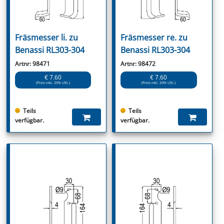
Fräsmesser li. zu
Fräsmesser re. zu
Benassi RL303-304
Benassi RL303-304
Artnr: 98471
Artnr: 98472
€ 7.60
€ 7.60
(Preis inkl. 20% USt.)
(Preis inkl. 20% USt.)
Teils
Teils
verfügbar.
verfügbar.