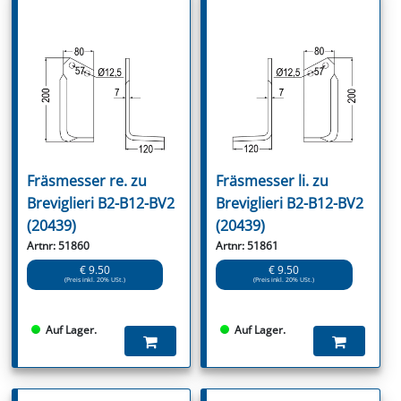
Fräsmesser re. zu
Fräsmesser li. zu
Breviglieri B2-B12-BV2
Breviglieri B2-B12-BV2
(20439)
(20439)
Artnr: 51860
Artnr: 51861
€ 9.50
€ 9.50
(Preis inkl. 20% USt.)
(Preis inkl. 20% USt.)
Auf Lager.
Auf Lager.