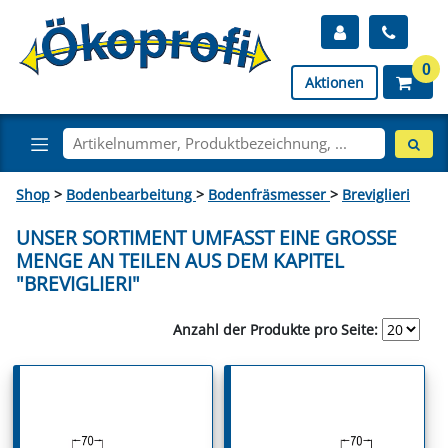
0
Aktionen
Shop
>
Bodenbearbeitung
>
Bodenfräsmesser
>
Breviglieri
UNSER SORTIMENT UMFASST EINE GROSSE M
ENGE AN TEILEN AUS DEM KAPITEL "
BREVIGLIERI"
Anzahl der Produkte pro Seite: