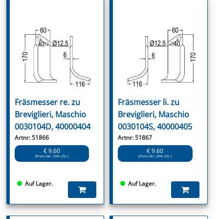
Fräsmesser re. zu
Fräsmesser li. zu
Breviglieri, Maschio
Breviglieri, Maschio
0030104D, 40000404
0030104S, 40000405
Artnr: 51866
Artnr: 51867
€ 9.60
€ 9.60
(Preis inkl. 20% USt.)
(Preis inkl. 20% USt.)
Auf Lager.
Auf Lager.