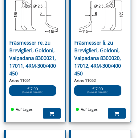
Fräsmesser re. zu
Fräsmesser li. zu
Breviglieri, Goldoni,
Breviglieri, Goldoni,
Valpadana 8300021,
Valpadana 8300020,
17011, 4RM-300/400
17012, 4RM-300/400
450
450
Artnr: 11051
Artnr: 11052
€ 7.90
€ 7.90
(Preis inkl. 20% USt.)
(Preis inkl. 20% USt.)
Auf Lager.
Auf Lager.