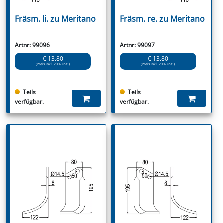
Fräsm. li. zu Meritano
Fräsm. re. zu Meritano
Artnr: 99096
Artnr: 99097
€ 13.80
€ 13.80
(Preis inkl. 20% USt.)
(Preis inkl. 20% USt.)
Teils
Teils
verfügbar.
verfügbar.