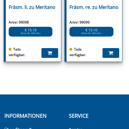
Fräsm. li. zu Meritano
Fräsm. re. zu Meritano
Artnr: 99098
Artnr: 99099
€ 15.10
€ 15.10
(Preis inkl. 20% USt.)
(Preis inkl. 20% USt.)
Teils
Teils
verfügbar.
verfügbar.
INFORMATIONEN
SERVICE