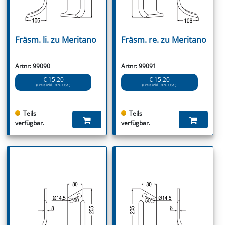
Fräsm. li. zu Meritano
Fräsm. re. zu Meritano
Artnr: 99090
Artnr: 99091
€ 15.20
€ 15.20
(Preis inkl. 20% USt.)
(Preis inkl. 20% USt.)
Teils
Teils
verfügbar.
verfügbar.