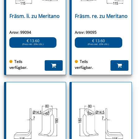
Fräsm. li. zu Meritano
Fräsm. re. zu Meritano
Artnr: 99094
Artnr: 99095
€ 13.60
€ 13.60
(Preis inkl. 20% USt.)
(Preis inkl. 20% USt.)
Teils
Teils
verfügbar.
verfügbar.