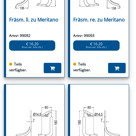
Fräsm. li. zu Meritano
Fräsm. re. zu Meritano
Artnr: 99092
Artnr: 99093
€ 16.20
€ 16.20
(Preis inkl. 20% USt.)
(Preis inkl. 20% USt.)
Teils
Teils
verfügbar.
verfügbar.