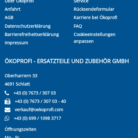
Über Ökoprofi
Service
Anfahrt
Rücksendeformular
AGB
Karriere bei Ökoprofi
Datenschutzerklärung
FAQ
Barrierefreiheitserklärung
Cookieeinstellungen
anpassen
Impressum
ÖKOPROFI - ERSATZTEILE UND ZUBEHÖR GMBH
Oberharrern 33
4691 Schlatt
+43 (0) 7673 / 307 03
+43 (0) 7673 / 307 03 - 40
verkauf@oekoprofi.com
+43 (0) 699 / 1098 3717
Öffnungszeiten
Mo - Fr