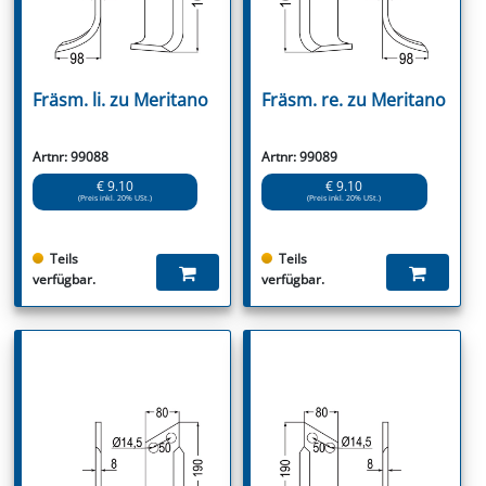
Fräsm. li. zu Meritano
Fräsm. re. zu Meritano
Artnr: 99088
Artnr: 99089
€ 9.10
€ 9.10
(Preis inkl. 20% USt.)
(Preis inkl. 20% USt.)
Teils
Teils
verfügbar.
verfügbar.