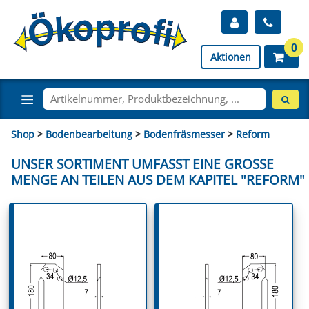
0
Aktionen
Shop
>
Bodenbearbeitung
>
Bodenfräsmesser
>
Reform
UNSER SORTIMENT UMFASST EINE GROSSE M
ENGE AN TEILEN AUS DEM KAPITEL "REFORM"