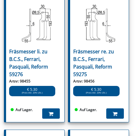
Fräsmesser li. zu
Fräsmesser re. zu
B.C.S., Ferrari,
B.C.S., Ferrari,
Pasquali, Reform
Pasquali, Reform
59276
59275
Artnr: 98455
Artnr: 98456
€ 5.30
€ 5.30
(Preis inkl. 20% USt.)
(Preis inkl. 20% USt.)
Auf Lager.
Auf Lager.