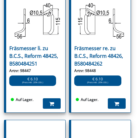
Fräsmesser li. zu
Fräsmesser re. zu
B.C.S., Reform 48425,
B.C.S., Reform 48426,
B580484251
B580484262
Artnr: 98447
Artnr: 98448
€ 6.10
€ 6.10
(Preis inkl. 20% USt.)
(Preis inkl. 20% USt.)
Auf Lager.
Auf Lager.