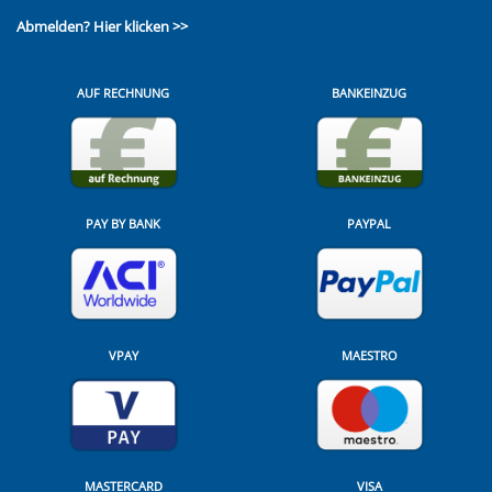
Abmelden?
Hier klicken >>
AUF RECHNUNG
BANKEINZUG
PAY BY BANK
PAYPAL
VPAY
MAESTRO
MASTERCARD
VISA