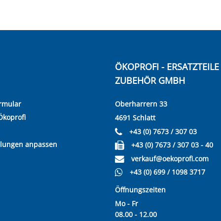
ÖKOPROFI - ERSATZTEIL
ZUBEHÖR GMBH
rmular
Oberharrern 33
Ökoprofi
4691 Schlatt
+43 (0) 7673 / 307 03
llungen anpassen
+43 (0) 7673 / 307 03 - 40
verkauf@oekoprofi.com
+43 (0) 699 / 1098 3717
Öffnungszeiten
Mo - Fr
08.00 - 12.00