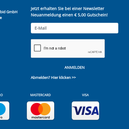
Jetzt erhalten Sie bei einer Newsletter
Kubid GmbH
Neuanmeldung einen € 5,00 Gutschein!
e
ANMELDEN
Abmelden?
Hier klicken >>
RO
MASTERCARD
VISA