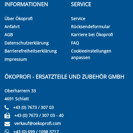
INFORMATIONEN
SERVICE
Über Ökoprofi
Service
Anfahrt
Rücksendeformular
AGB
Karriere bei Ökoprofi
Datenschutzerklärung
FAQ
Barrierefreiheitserklärung
Cookieeinstellungen
anpassen
Impressum
ÖKOPROFI - ERSATZTEILE UND ZUBEHÖR GMBH
Oberharrern 33
4691 Schlatt
+43 (0) 7673 / 307 03
+43 (0) 7673 / 307 03 - 40
verkauf@oekoprofi.com
+43 (0) 699 / 1098 3717