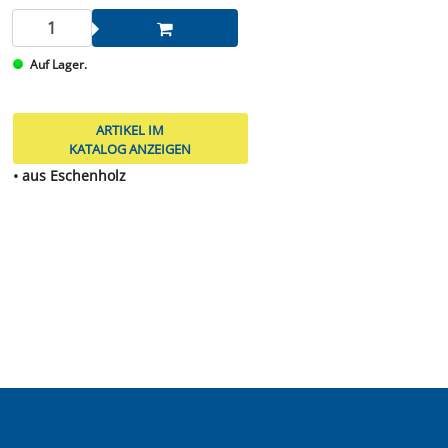
Auf Lager.
ARTIKEL IM
KATALOG ANZEIGEN
• aus Eschenholz