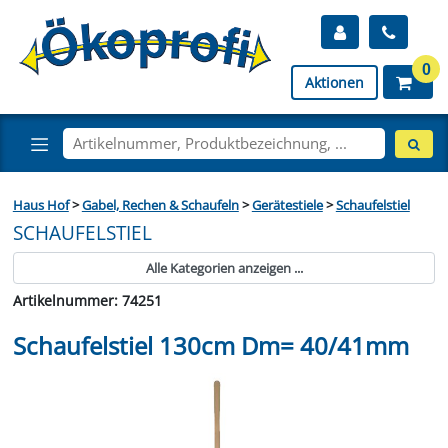
0
Aktionen
Haus Hof
>
Gabel, Rechen & Schaufeln
>
Gerätestiele
>
Schaufelstiel
SCHAUFELSTIEL
Alle Kategorien anzeigen ...
Artikelnummer: 74251
Schaufelstiel 130cm Dm= 40/41mm