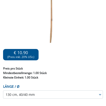
€ 10.90
(Preis inkl. 20% USt.)
Preis
pro Stück
Mindestbestellmenge:
1.00 Stück
Kleinste Einheit:
1.00 Stück
LÄNGE / Ø