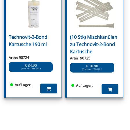
Technovit-2-Bond
(10 Stk) Mischkanülen
Kartusche 190 ml
zu Technovit-2-Bond
Kartusche
Artnr: 90724
Artnr: 90725
€ 34.90
€ 10.90
(Preis inkl. 20% USt.)
(Preis inkl. 20% USt.)
Auf Lager.
Auf Lager.