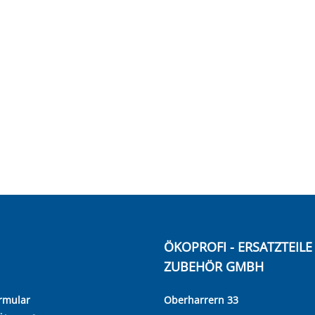
ÖKOPROFI - ERSATZTEIL
ZUBEHÖR GMBH
rmular
Oberharrern 33