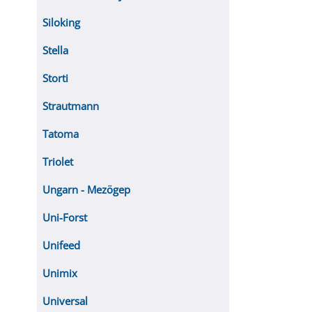
Siloking
Stella
Storti
Strautmann
Tatoma
Triolet
Ungarn - Mezögep
Uni-Forst
Unifeed
Unimix
Universal