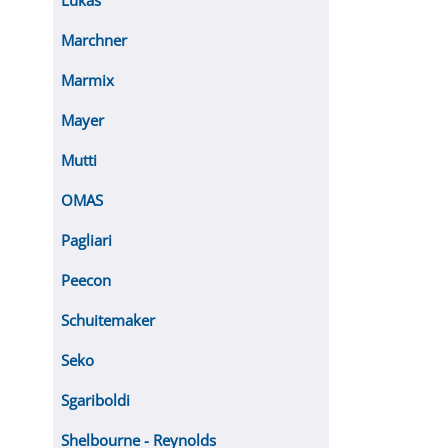
Lukas
Marchner
Marmix
Mayer
Mutti
OMAS
Pagliari
Peecon
Schuitemaker
Seko
Sgariboldi
Shelbourne - Reynolds