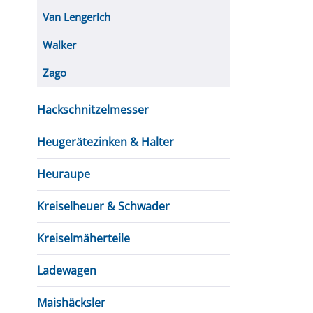
Van Lengerich
Walker
Zago
Hackschnitzelmesser
Heugerätezinken & Halter
Heuraupe
Kreiselheuer & Schwader
Kreiselmäherteile
Ladewagen
Maishäcksler