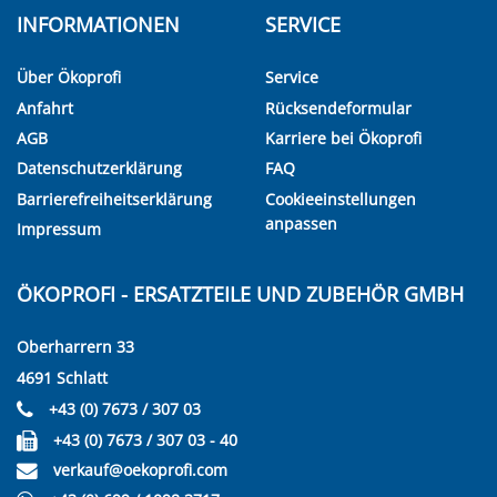
INFORMATIONEN
SERVICE
Über Ökoprofi
Service
Anfahrt
Rücksendeformular
AGB
Karriere bei Ökoprofi
Datenschutzerklärung
FAQ
Barrierefreiheitserklärung
Cookieeinstellungen
anpassen
Impressum
ÖKOPROFI - ERSATZTEILE UND ZUBEHÖR GMBH
Oberharrern 33
4691 Schlatt
+43 (0) 7673 / 307 03
+43 (0) 7673 / 307 03 - 40
verkauf@oekoprofi.com