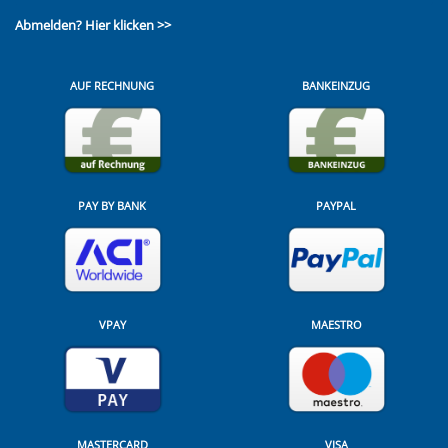
Abmelden?
Hier klicken >>
AUF RECHNUNG
BANKEINZUG
PAY BY BANK
PAYPAL
VPAY
MAESTRO
MASTERCARD
VISA