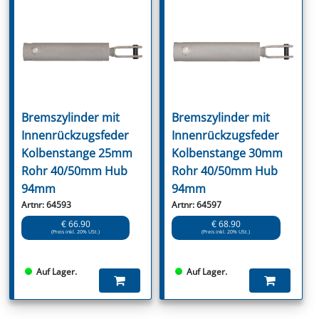
Bremszylinder mit
Bremszylinder mit
Innenrückzugsfeder
Innenrückzugsfeder
Kolbenstange 25mm
Kolbenstange 30mm
Rohr 40/50mm Hub
Rohr 40/50mm Hub
94mm
94mm
Artnr: 64593
Artnr: 64597
€ 66.90
€ 68.90
(Preis inkl. 20% USt.)
(Preis inkl. 20% USt.)
Auf Lager.
Auf Lager.