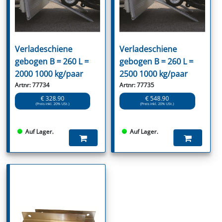
Verladeschiene
Verladeschiene
gebogen B = 260 L =
gebogen B = 260 L =
2000 1000 kg/paar
2500 1000 kg/paar
Artnr: 77734
Artnr: 77735
€ 328.90
€ 548.90
(Preis inkl. 20% USt.)
(Preis inkl. 20% USt.)
Auf Lager.
Auf Lager.