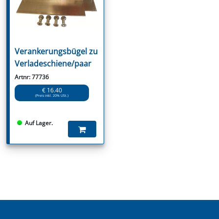
Verankerungsbügel zu
Verladeschiene/paar
Artnr: 77736
€ 16.40
(Preis inkl. 20% USt.)
Auf Lager.