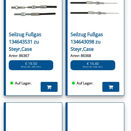
Seilzug Fußgas
Seilzug Fußgas
134643531 zu
134643098 zu
Steyr,Case
Steyr,Case
Artnr: 86367
Artnr: 86368
€ 19.50
€ 16.40
(Preis inkl. 20% USt.)
(Preis inkl. 20% USt.)
Auf Lager.
Auf Lager.