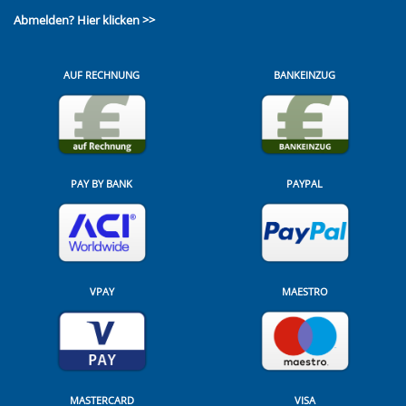
Abmelden?
Hier klicken >>
AUF RECHNUNG
BANKEINZUG
PAY BY BANK
PAYPAL
VPAY
MAESTRO
MASTERCARD
VISA