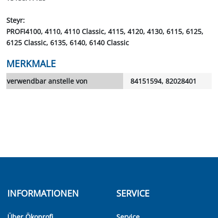
Steyr:
PROFI4100, 4110, 4110 Classic, 4115, 4120, 4130, 6115, 6125,
6125 Classic, 6135, 6140, 6140 Classic
MERKMALE
verwendbar anstelle von
84151594, 82028401
INFORMATIONEN
SERVICE
Über Ökoprofi
Service