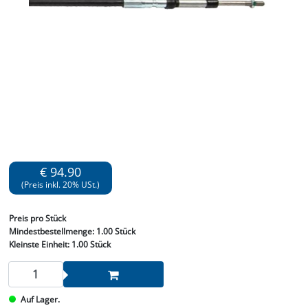
€ 94.90
(Preis inkl. 20% USt.)
Preis
pro Stück
Mindestbestellmenge:
1.00 Stück
Kleinste Einheit:
1.00 Stück
Auf Lager.