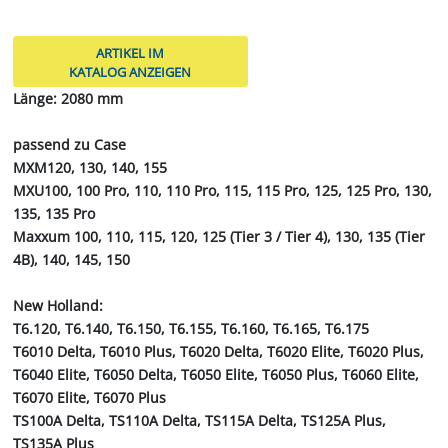
ARTIKEL IM
KATALOG ANZEIGEN
Länge: 2080 mm
passend zu Case
MXM120, 130, 140, 155
MXU100, 100 Pro, 110, 110 Pro, 115, 115 Pro, 125, 125 Pro, 130,
135, 135 Pro
Maxxum 100, 110, 115, 120, 125 (Tier 3 / Tier 4), 130, 135 (Tier
4B), 140, 145, 150
New Holland:
T6.120, T6.140, T6.150, T6.155, T6.160, T6.165, T6.175
T6010 Delta, T6010 Plus, T6020 Delta, T6020 Elite, T6020 Plus,
T6040 Elite, T6050 Delta, T6050 Elite, T6050 Plus, T6060 Elite,
T6070 Elite, T6070 Plus
TS100A Delta, TS110A Delta, TS115A Delta, TS125A Plus,
TS135A Plus