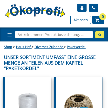
0
Aktionen
Shop
>
Haus Hof
>
Diverses Zubehör
>
Paketkordel
UNSER SORTIMENT UMFASST EINE GROSSE M
ENGE AN TEILEN AUS DEM KAPITEL "
PAKETKORDEL"