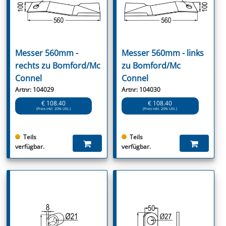
Messer 560mm -
Messer 560mm - links
rechts zu Bomford/Mc
zu Bomford/Mc
Connel
Connel
Artnr: 104029
Artnr: 104030
€ 108.40
€ 108.40
(Preis inkl. 20% USt.)
(Preis inkl. 20% USt.)
Teils
Teils
verfügbar.
verfügbar.