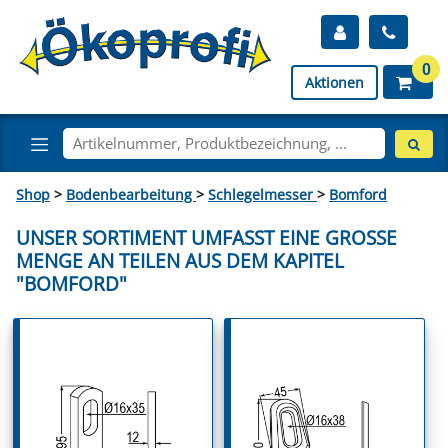
0
Aktionen
Shop
>
Bodenbearbeitung
>
Schlegelmesser
>
Bomford
UNSER SORTIMENT UMFASST EINE GROSSE M
ENGE AN TEILEN AUS DEM KAPITEL "
BOMFORD"