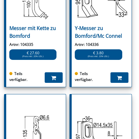
Messer mit Kette zu
Y-Messer zu
Bomford
Bomford/Mc Connel
Artnr: 104335
Artnr: 104336
€ 27.60
€ 3.80
(Preis inkl. 20% USt.)
(Preis inkl. 20% USt.)
Teils
Teils
verfügbar.
verfügbar.