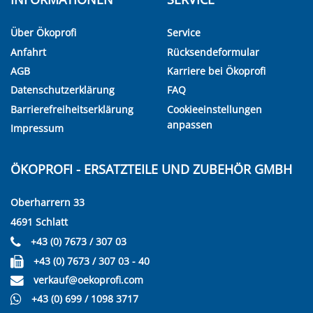
Über Ökoprofi
Service
Anfahrt
Rücksendeformular
AGB
Karriere bei Ökoprofi
Datenschutzerklärung
FAQ
Barrierefreiheitserklärung
Cookieeinstellungen
anpassen
Impressum
ÖKOPROFI - ERSATZTEILE UND ZUBEHÖR GMBH
Oberharrern 33
4691 Schlatt
+43 (0) 7673 / 307 03
+43 (0) 7673 / 307 03 - 40
verkauf@oekoprofi.com
+43 (0) 699 / 1098 3717