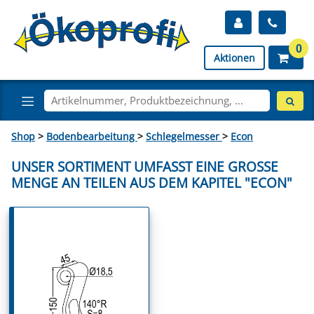
0
Aktionen
Shop
>
Bodenbearbeitung
>
Schlegelmesser
>
Econ
UNSER SORTIMENT UMFASST EINE GROSSE M
ENGE AN TEILEN AUS DEM KAPITEL "ECON"