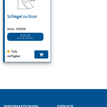
Schlegel zu Econ
Artnr: 103539
€ 23.10
(Preis inkl. 20% USt.)
Teils
verfügbar.
INFORMATIONEN
SERVICE