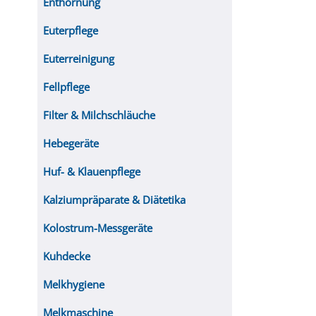
Enthornung
Euterpflege
Euterreinigung
Fellpflege
Filter & Milchschläuche
Hebegeräte
Huf- & Klauenpflege
Kalziumpräparate & Diätetika
Kolostrum-Messgeräte
Kuhdecke
Melkhygiene
Melkmaschine