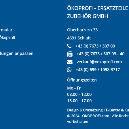
ÖKOPROFI - ERSATZTEIL
ZUBEHÖR GMBH
rmular
Oberharrern 33
Ökoprofi
4691 Schlatt
+43 (0) 7673 / 307 03
llungen anpassen
+43 (0) 7673 / 307 03 - 40
verkauf@oekoprofi.com
+43 (0) 699 / 1098 3717
Öffnungszeiten
Mo - Fr
08.00 - 12.00
13.00 - 17.00
Design & Umsetzung:
IT-Center & 
© 2024 - ÖKOPROFI.com - Alle Recht
vorbehalten