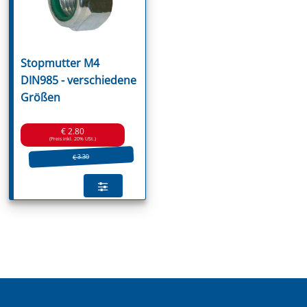
Stopmutter M4
DIN985 - verschiedene
Größen
€ 2.80
(Preis inkl. 20% USt.)
€ 3.30