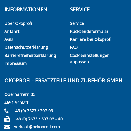
INFORMATIONEN
SERVICE
Über Ökoprofi
Service
Anfahrt
Rücksendeformular
AGB
Karriere bei Ökoprofi
Datenschutzerklärung
FAQ
Barrierefreiheitserklärung
Cookieeinstellungen
anpassen
Impressum
ÖKOPROFI - ERSATZTEILE UND ZUBEHÖR GMBH
Oberharrern 33
4691 Schlatt
+43 (0) 7673 / 307 03
+43 (0) 7673 / 307 03 - 40
verkauf@oekoprofi.com