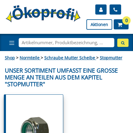
0
Aktionen
Shop
>
Normteile
>
Schraube Mutter Scheibe
>
Stopmutter
UNSER SORTIMENT UMFASST EINE GROSSE M
ENGE AN TEILEN AUS DEM KAPITEL "
STOPMUTTER"