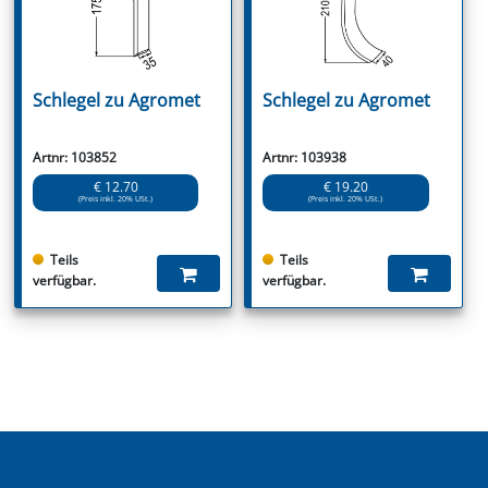
Schlegel zu Agromet
Schlegel zu Agromet
Artnr: 103852
Artnr: 103938
€ 12.70
€ 19.20
(Preis inkl. 20% USt.)
(Preis inkl. 20% USt.)
Teils
Teils
verfügbar.
verfügbar.