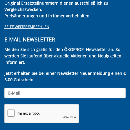
Original Ersatzteilnummern dienen ausschließlich zu
Vergleichszwecken.
Preisänderungen und Irrtümer vorbehalten.
SEITE WEITEREMPFEHLEN
E-MAIL-NEWSLETTER
Melden Sie sich gratis für den ÖKOPROFI-Newsletter an. So
werden Sie laufend über aktuelle Aktionen und Neuigkeiten
informiert.
Jetzt erhalten Sie bei einer Newsletter Neuanmeldung einen €
5,00 Gutschein!