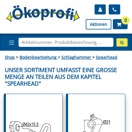
0
Aktionen
Shop
>
Bodenbearbeitung
>
Schlaghammer
>
Spearhead
UNSER SORTIMENT UMFASST EINE GROSSE M
ENGE AN TEILEN AUS DEM KAPITEL "
SPEARHEAD"