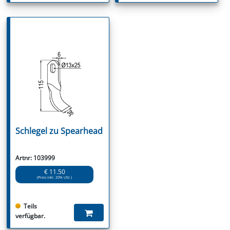
Schlegel zu Spearhead
Artnr: 103999
€ 11.50
(Preis inkl. 20% USt.)
Teils
verfügbar.