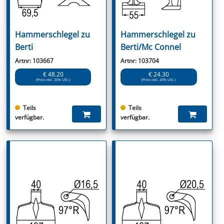
Hammerschlegel zu
Hammerschlegel zu
Berti
Berti/Mc Connel
Artnr: 103667
Artnr: 103704
€ 48.20
€ 24.30
(Preis inkl. 20% USt.)
(Preis inkl. 20% USt.)
Teils
Teils
verfügbar.
verfügbar.