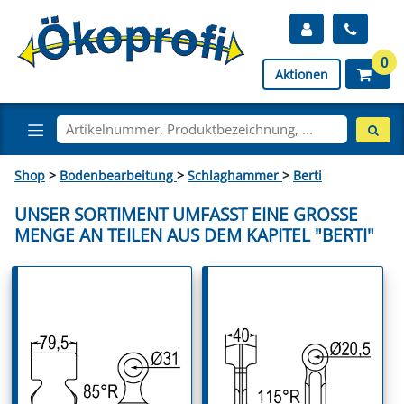
0
Aktionen
Shop
>
Bodenbearbeitung
>
Schlaghammer
>
Berti
UNSER SORTIMENT UMFASST EINE GROSSE M
ENGE AN TEILEN AUS DEM KAPITEL "BERTI"