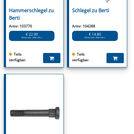
Hammerschlegel zu
Schlegel zu Berti
Berti
Artnr: 103776
Artnr: 104288
€ 22.90
€ 14.80
(Preis inkl. 20% USt.)
(Preis inkl. 20% USt.)
Teils
Teils
verfügbar.
verfügbar.