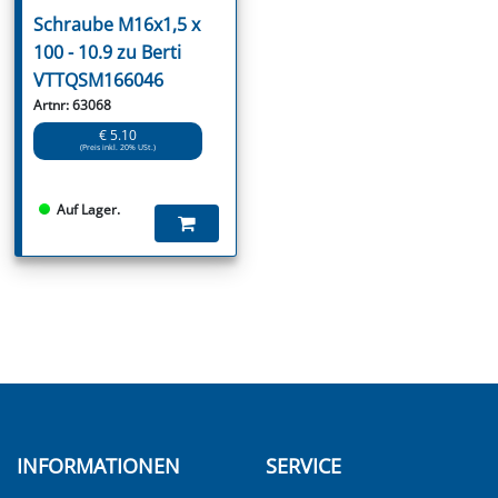
Schraube M16x1,5 x
100 - 10.9 zu Berti
VTTQSM166046
Artnr: 63068
€ 5.10
(Preis inkl. 20% USt.)
Auf Lager.
INFORMATIONEN
SERVICE