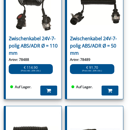
Zwischenkabel 24V-7-
Zwischenkabel 24V-7-
polig ABS/ADR Ø = 110
polig ABS/ADR Ø = 50
mm
mm
Artnr: 78488
Artnr: 78489
€ 114.90
€ 91.70
(Preis inkl. 20% USt.)
(Preis inkl. 20% USt.)
Auf Lager.
Auf Lager.