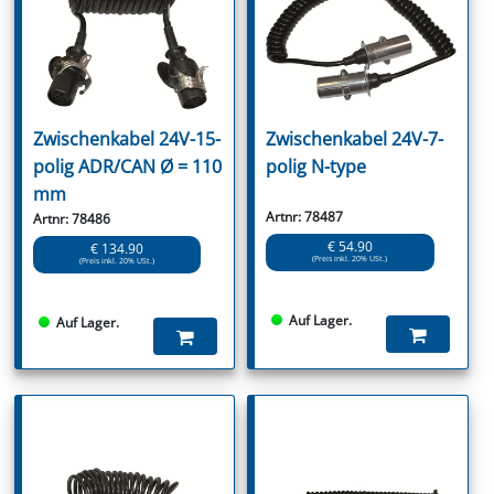
Zwischenkabel 24V-15-
Zwischenkabel 24V-7-
polig ADR/CAN Ø = 110
polig N-type
mm
Artnr: 78487
Artnr: 78486
€ 54.90
€ 134.90
(Preis inkl. 20% USt.)
(Preis inkl. 20% USt.)
Auf Lager.
Auf Lager.