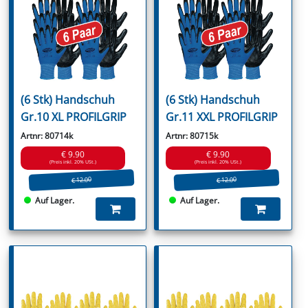
(6 Stk) Handschuh
(6 Stk) Handschuh
Gr.10 XL PROFILGRIP
Gr.11 XXL PROFILGRIP
Artnr: 80714k
Artnr: 80715k
€ 9.90
€ 9.90
(Preis inkl. 20% USt.)
(Preis inkl. 20% USt.)
€ 12.00
€ 12.00
Auf Lager.
Auf Lager.