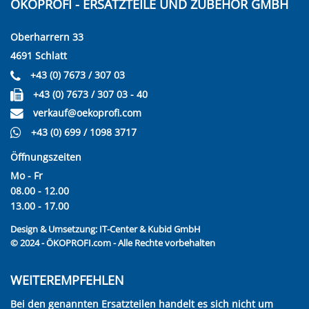
ÖKOPROFI - ERSATZTEILE UND ZUBEHÖR GMBH
Oberharrern 33
4691 Schlatt
+43 (0) 7673 / 307 03
+43 (0) 7673 / 307 03 - 40
verkauf@oekoprofi.com
+43 (0) 699 / 1098 3717
Öffnungszeiten
Mo - Fr
08.00 - 12.00
13.00 - 17.00
Design & Umsetzung:
IT-Center & Kubid GmbH
© 2024 - ÖKOPROFI.com - Alle Rechte vorbehalten
WEITEREMPFEHLEN
Bei den genannten Ersatzteilen handelt es sich nicht um