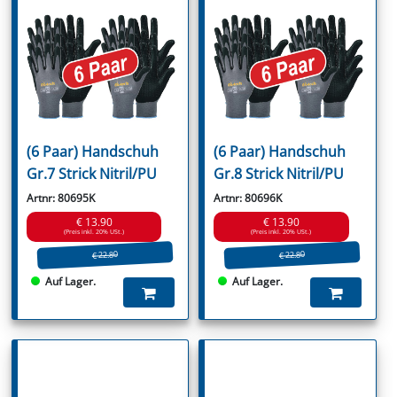
(6 Paar) Handschuh
(6 Paar) Handschuh
Gr.7 Strick Nitril/PU
Gr.8 Strick Nitril/PU
Artnr: 80695K
Artnr: 80696K
€ 13.90
€ 13.90
(Preis inkl. 20% USt.)
(Preis inkl. 20% USt.)
€ 22.80
€ 22.80
Auf Lager.
Auf Lager.