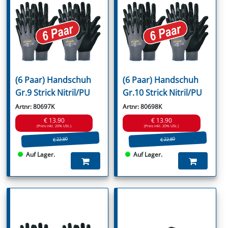
(6 Paar) Handschuh
(6 Paar) Handschuh
Gr.9 Strick Nitril/PU
Gr.10 Strick Nitril/PU
Artnr: 80697K
Artnr: 80698K
€ 13.90
€ 13.90
(Preis inkl. 20% USt.)
(Preis inkl. 20% USt.)
€ 22.80
€ 22.80
Auf Lager.
Auf Lager.