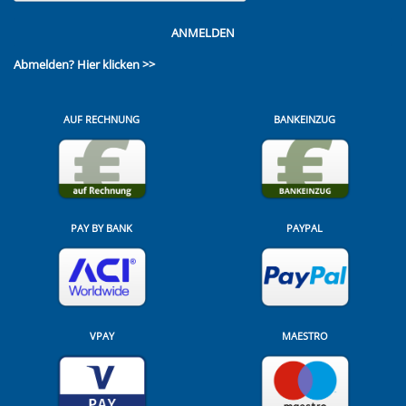
ANMELDEN
Abmelden?
Hier klicken >>
AUF RECHNUNG
BANKEINZUG
PAY BY BANK
PAYPAL
VPAY
MAESTRO