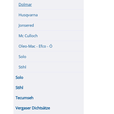
Dolmar
Husqvarna
Jonsered
Mc Culloch
Oleo-Mac - Efco - Ó
Solo
Stihl
Solo
Stihl
Tecumseh
Vergaser Dichtsätze