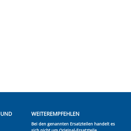
E UND
WEITEREMPFEHLEN
Bei den genannten Ersatzteilen handelt es
sich nicht um Original-Ersatzteile.