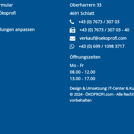
rmular
Oberharrern 33
Ökoprofi
4691 Schlatt
+43 (0) 7673 / 307 03
llungen anpassen
+43 (0) 7673 / 307 03 - 40
verkauf@oekoprofi.com
+43 (0) 699 / 1098 3717
Öffnungszeiten
Mo - Fr
08.00 - 12.00
13.00 - 17.00
Design & Umsetzung:
IT-Center & 
© 2024 - ÖKOPROFI.com - Alle Recht
vorbehalten