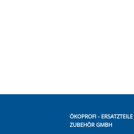
ÖKOPROFI - ERSATZTEIL
ZUBEHÖR GMBH