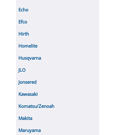
Echo
Efco
Hirth
Homelite
Husqvarna
JLO
Jonsered
Kawasaki
Komatsu/Zenoah
Makita
Maruyama