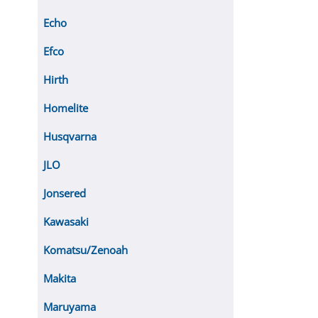
Echo
Efco
Hirth
Homelite
Husqvarna
JLO
Jonsered
Kawasaki
Komatsu/Zenoah
Makita
Maruyama