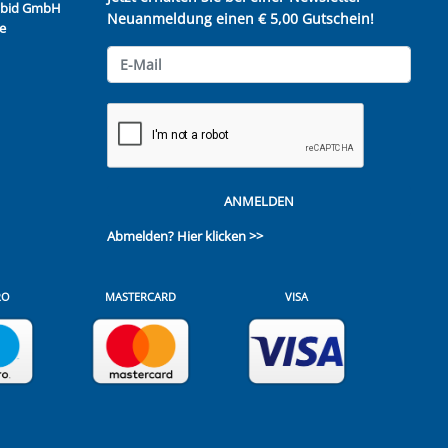
Kubid GmbH
Neuanmeldung einen € 5,00 Gutschein!
e
ANMELDEN
Abmelden?
Hier klicken >>
RO
MASTERCARD
VISA