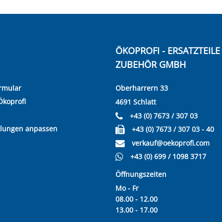
ÖKOPROFI - ERSATZTEIL
ZUBEHÖR GMBH
rmular
Oberharrern 33
Ökoprofi
4691 Schlatt
+43 (0) 7673 / 307 03
llungen anpassen
+43 (0) 7673 / 307 03 - 40
verkauf@oekoprofi.com
+43 (0) 699 / 1098 3717
Öffnungszeiten
Mo - Fr
08.00 - 12.00
13.00 - 17.00