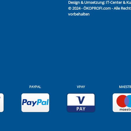
Design & Umsetzung:
IT-Center & 
© 2024 - ÖKOPROFI.com - Alle Recht
vorbehalten
PAYPAL
VPAY
MAEST