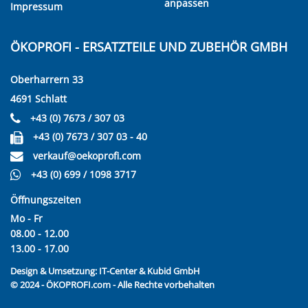
anpassen
Impressum
ÖKOPROFI - ERSATZTEILE UND ZUBEHÖR GMBH
Oberharrern 33
4691 Schlatt
+43 (0) 7673 / 307 03
+43 (0) 7673 / 307 03 - 40
verkauf@oekoprofi.com
+43 (0) 699 / 1098 3717
Öffnungszeiten
Mo - Fr
08.00 - 12.00
13.00 - 17.00
Design & Umsetzung:
IT-Center & Kubid GmbH
© 2024 - ÖKOPROFI.com - Alle Rechte vorbehalten