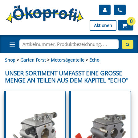
0
Aktionen
Shop
>
Garten Forst
>
Motorsägenteile
>
Echo
UNSER SORTIMENT UMFASST EINE GROSSE M
ENGE AN TEILEN AUS DEM KAPITEL "ECHO"