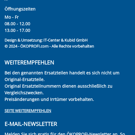
Öffnungszeiten
Mo - Fr
08.00 - 12.00
13.00 - 17.00
Design & Umsetzung:
IT-Center & Kubid GmbH
© 2024 - ÖKOPROFI.com - Alle Rechte vorbehalten
WEITEREMPFEHLEN
Bei den genannten Ersatzteilen handelt es sich nicht um
Original-Ersatzteile.
Original Ersatzteilnummern dienen ausschließlich zu
Vergleichszwecken.
Preisänderungen und Irrtümer vorbehalten.
SEITE WEITEREMPFEHLEN
E-MAIL-NEWSLETTER
Melden Sie sich gratis für den ÖKOPROFI-Newsletter an. So