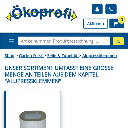
0
Aktionen
Shop
>
Garten Forst
>
Seile & Zubehör
>
Alupressklemmen
UNSER SORTIMENT UMFASST EINE GROSSE M
ENGE AN TEILEN AUS DEM KAPITEL "
ALUPRESSKLEMMEN"