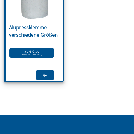
Alupressklemme -
verschiedene Größen
ab € 0.50
(Preis inkl. 20% USt.)