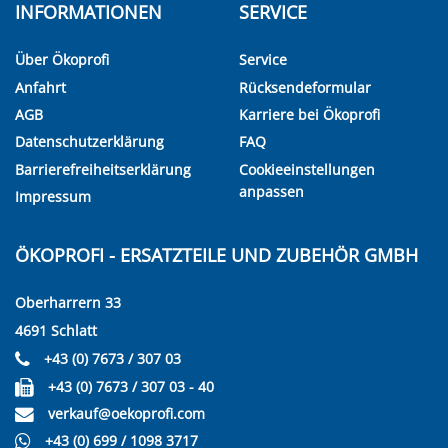
INFORMATIONEN
SERVICE
Über Ökoprofi
Service
Anfahrt
Rücksendeformular
AGB
Karriere bei Ökoprofi
Datenschutzerklärung
FAQ
Barrierefreiheitserklärung
Cookieeinstellungen
anpassen
Impressum
ÖKOPROFI - ERSATZTEILE UND ZUBEHÖR GMBH
Oberharrern 33
4691 Schlatt
+43 (0) 7673 / 307 03
+43 (0) 7673 / 307 03 - 40
verkauf@oekoprofi.com
+43 (0) 699 / 1098 3717