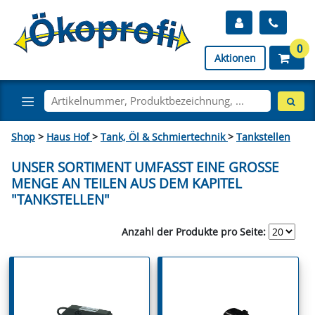
0
Aktionen
Shop
>
Haus Hof
>
Tank, Öl & Schmiertechnik
>
Tankstellen
UNSER SORTIMENT UMFASST EINE GROSSE M
ENGE AN TEILEN AUS DEM KAPITEL "
TANKSTELLEN"
Anzahl der Produkte pro Seite: