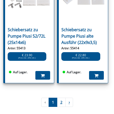
Schiebersatz zu
Schiebersatz zu
Pumpe Piusi 52/72L
Pumpe Piusi alte
(25x14x6)
Ausführ (22x9x3,5)
Artnr: 55413
Artnr: 55414
€ 23.90
€ 22.80
(Preis inkl. 20% USt.)
(Preis inkl. 20% USt.)
Auf Lager.
Auf Lager.
‹
1
2
›