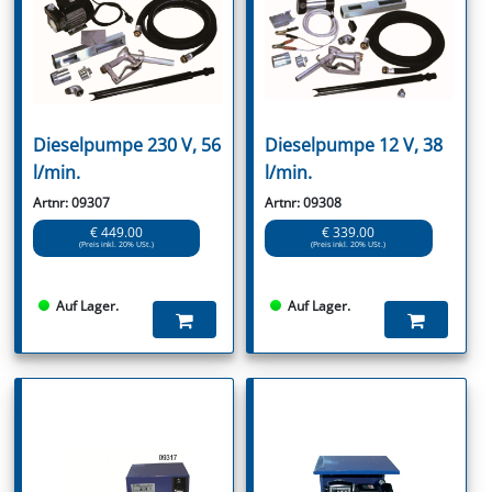
Dieselpumpe 230 V, 56
Dieselpumpe 12 V, 38
l/min.
l/min.
Artnr: 09307
Artnr: 09308
€ 449.00
€ 339.00
(Preis inkl. 20% USt.)
(Preis inkl. 20% USt.)
Auf Lager.
Auf Lager.