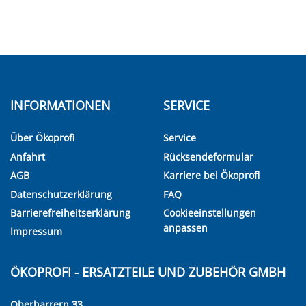
INFORMATIONEN
SERVICE
Über Ökoprofi
Service
Anfahrt
Rücksendeformular
AGB
Karriere bei Ökoprofi
Datenschutzerklärung
FAQ
Barrierefreiheitserklärung
Cookieeinstellungen
anpassen
Impressum
ÖKOPROFI - ERSATZTEILE UND ZUBEHÖR GMBH
Oberharrern 33