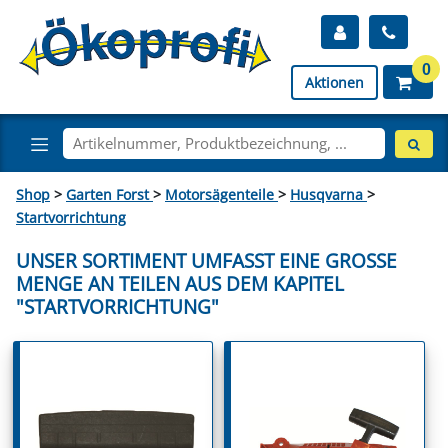
0
Aktionen
Shop
>
Garten Forst
>
Motorsägenteile
>
Husqvarna
>
Startvorrichtung
UNSER SORTIMENT UMFASST EINE GROSSE M
ENGE AN TEILEN AUS DEM KAPITEL "
STARTVORRICHTUNG"