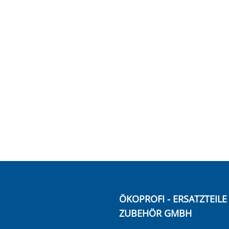
ÖKOPROFI - ERSATZTEIL
ZUBEHÖR GMBH