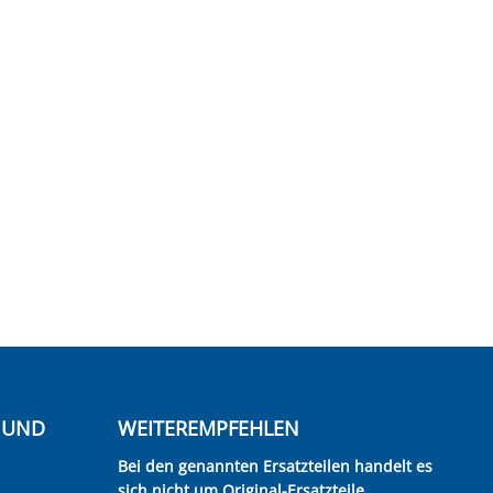
E UND
WEITEREMPFEHLEN
Bei den genannten Ersatzteilen handelt es
sich nicht um Original-Ersatzteile.