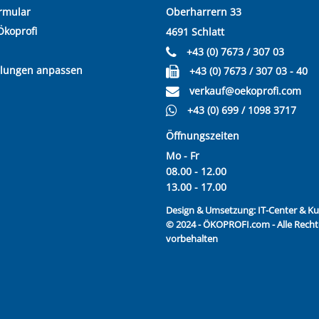
rmular
Oberharrern 33
Ökoprofi
4691 Schlatt
+43 (0) 7673 / 307 03
llungen anpassen
+43 (0) 7673 / 307 03 - 40
verkauf@oekoprofi.com
+43 (0) 699 / 1098 3717
Öffnungszeiten
Mo - Fr
08.00 - 12.00
13.00 - 17.00
Design & Umsetzung:
IT-Center & 
© 2024 - ÖKOPROFI.com - Alle Recht
vorbehalten