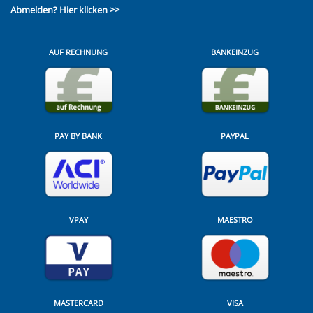
Abmelden?
Hier klicken >>
AUF RECHNUNG
BANKEINZUG
PAY BY BANK
PAYPAL
VPAY
MAESTRO
MASTERCARD
VISA