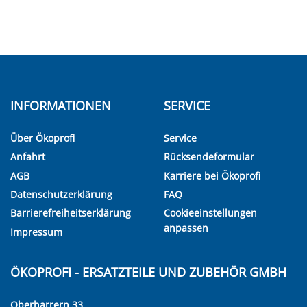
INFORMATIONEN
SERVICE
Über Ökoprofi
Service
Anfahrt
Rücksendeformular
AGB
Karriere bei Ökoprofi
Datenschutzerklärung
FAQ
Barrierefreiheitserklärung
Cookieeinstellungen
anpassen
Impressum
ÖKOPROFI - ERSATZTEILE UND ZUBEHÖR GMBH
Oberharrern 33