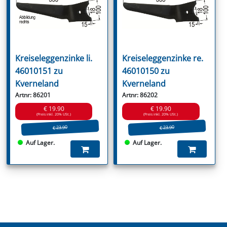
Kreiseleggenzinke li.
Kreiseleggenzinke re.
46010151 zu
46010150 zu
Kverneland
Kverneland
Artnr: 86201
Artnr: 86202
€ 19.90
€ 19.90
(Preis inkl. 20% USt.)
(Preis inkl. 20% USt.)
€ 23.90
€ 23.90
Auf Lager.
Auf Lager.