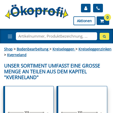
0
Aktionen
Shop
>
Bodenbearbeitung
>
Kreiseleggen
>
Kreiseleggenzinken
>
Kverneland
UNSER SORTIMENT UMFASST EINE GROSSE M
ENGE AN TEILEN AUS DEM KAPITEL "
KVERNELAND"