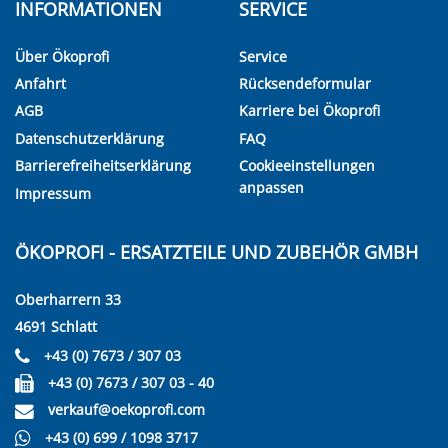
INFORMATIONEN
SERVICE
Über Ökoprofi
Service
Anfahrt
Rücksendeformular
AGB
Karriere bei Ökoprofi
Datenschutzerklärung
FAQ
Barrierefreiheitserklärung
Cookieeinstellungen
anpassen
Impressum
ÖKOPROFI - ERSATZTEILE UND ZUBEHÖR GMBH
Oberharrern 33
4691 Schlatt
+43 (0) 7673 / 307 03
+43 (0) 7673 / 307 03 - 40
verkauf@oekoprofi.com
+43 (0) 699 / 1098 3717