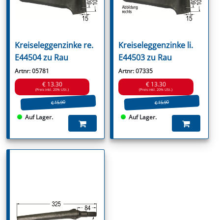
Kreiseleggenzinke re.
Kreiseleggenzinke li.
E44504 zu Rau
E44503 zu Rau
Artnr: 05781
Artnr: 07335
€ 13.30
€ 13.30
(Preis inkl. 20% USt.)
(Preis inkl. 20% USt.)
€ 15.90
€ 15.90
Auf Lager.
Auf Lager.