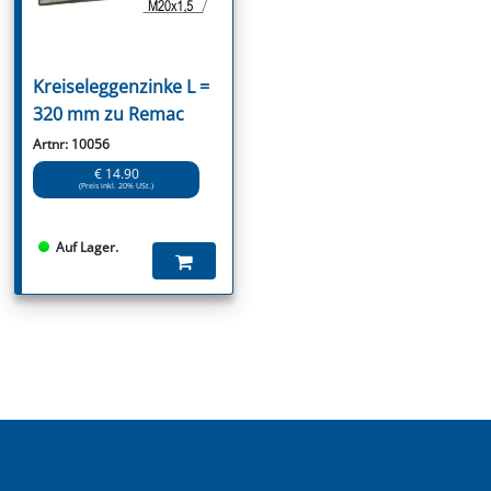
Kreiseleggenzinke L =
320 mm zu Remac
Artnr: 10056
€ 14.90
(Preis inkl. 20% USt.)
Auf Lager.