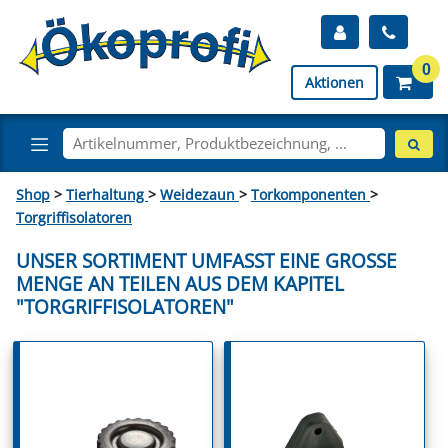
0
Aktionen
Shop
>
Tierhaltung
>
Weidezaun
>
Torkomponenten
>
Torgriffisolatoren
UNSER SORTIMENT UMFASST EINE GROSSE M
ENGE AN TEILEN AUS DEM KAPITEL "
TORGRIFFISOLATOREN"