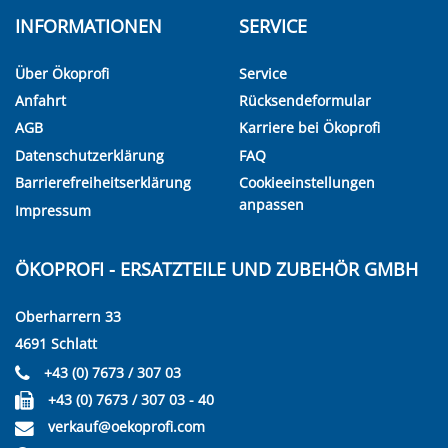
INFORMATIONEN
SERVICE
Über Ökoprofi
Service
Anfahrt
Rücksendeformular
AGB
Karriere bei Ökoprofi
Datenschutzerklärung
FAQ
Barrierefreiheitserklärung
Cookieeinstellungen
anpassen
Impressum
ÖKOPROFI - ERSATZTEILE UND ZUBEHÖR GMBH
Oberharrern 33
4691 Schlatt
+43 (0) 7673 / 307 03
+43 (0) 7673 / 307 03 - 40
verkauf@oekoprofi.com