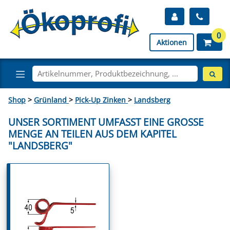
0
Aktionen
Shop
>
Grünland
>
Pick-Up Zinken
>
Landsberg
UNSER SORTIMENT UMFASST EINE GROSSE M
ENGE AN TEILEN AUS DEM KAPITEL "
LANDSBERG"