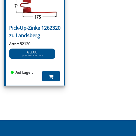
Pick-Up-Zinke 1262320
zu Landsberg
Artnr: 52120
€ 3.00
(Preis inkl. 20% USt.)
Auf Lager.