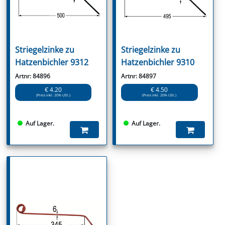
Striegelzinke zu
Striegelzinke zu
Hatzenbichler 9312
Hatzenbichler 9310
Artnr: 84896
Artnr: 84897
€ 4.20
€ 4.50
(Preis inkl. 20% USt.)
(Preis inkl. 20% USt.)
Auf Lager.
Auf Lager.