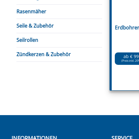
Rasenmäher
Seile & Zubehör
Erdbohrer
Seilrollen
Zündkerzen & Zubehör
ab € 99
(Preis inkl. 20
INFORMATIONEN
SERVICE