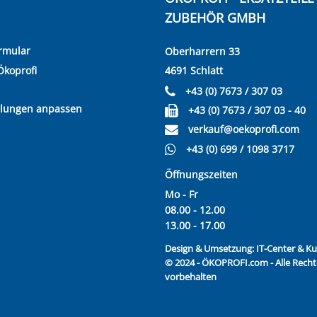
ZUBEHÖR GMBH
rmular
Oberharrern 33
Ökoprofi
4691 Schlatt
+43 (0) 7673 / 307 03
llungen anpassen
+43 (0) 7673 / 307 03 - 40
verkauf@oekoprofi.com
+43 (0) 699 / 1098 3717
Öffnungszeiten
Mo - Fr
08.00 - 12.00
13.00 - 17.00
Design & Umsetzung:
IT-Center & 
© 2024 - ÖKOPROFI.com - Alle Recht
vorbehalten