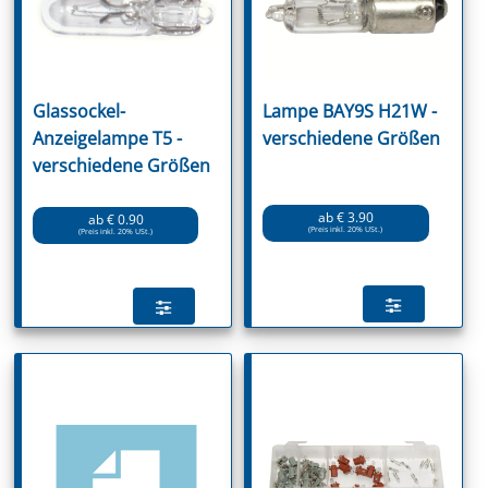
Glassockel-
Lampe BAY9S H21W -
Anzeigelampe T5 -
verschiedene Größen
verschiedene Größen
ab € 3.90
ab € 0.90
(Preis inkl. 20% USt.)
(Preis inkl. 20% USt.)