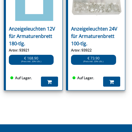
Anzeigeleuchten 12V
Anzeigeleuchten 24V
für Armaturenbrett
für Armaturenbrett
180-tlg.
100-tlg.
Artnr: 93921
Artnr: 93922
€ 168.90
€ 73.90
(Preis inkl. 20% USt.)
(Preis inkl. 20% USt.)
Auf Lager.
Auf Lager.