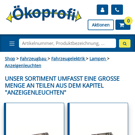
0
Aktionen
Shop
>
Fahrzeugbau
>
Fahrzeugelektrik
>
Lampen
>
Anzeigenleuchten
UNSER SORTIMENT UMFASST EINE GROSSE M
ENGE AN TEILEN AUS DEM KAPITEL "
ANZEIGENLEUCHTEN"