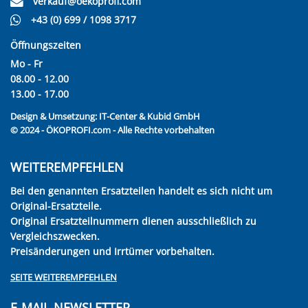
verkauf@oekoprofi.com
+43 (0) 699 / 1098 3717
Öffnungszeiten
Mo - Fr
08.00 - 12.00
13.00 - 17.00
Design & Umsetzung:
IT-Center & Kubid GmbH
© 2024 - ÖKOPROFI.com - Alle Rechte vorbehalten
WEITEREMPFEHLEN
Bei den genannten Ersatzteilen handelt es sich nicht um
Original-Ersatzteile.
Original Ersatzteilnummern dienen ausschließlich zu
Vergleichszwecken.
Preisänderungen und Irrtümer vorbehalten.
SEITE WEITEREMPFEHLEN
E-MAIL-NEWSLETTER