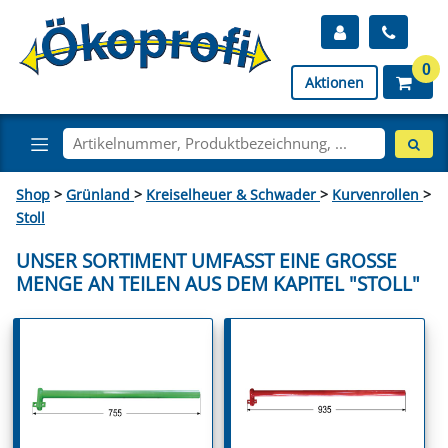
0
Aktionen
Shop
>
Grünland
>
Kreiselheuer & Schwader
>
Kurvenrollen
>
Stoll
UNSER SORTIMENT UMFASST EINE GROSSE M
ENGE AN TEILEN AUS DEM KAPITEL "STOLL"