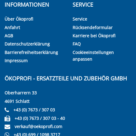
INFORMATIONEN
SERVICE
Über Ökoprofi
Service
Anfahrt
Rücksendeformular
AGB
Karriere bei Ökoprofi
Datenschutzerklärung
FAQ
Barrierefreiheitserklärung
Cookieeinstellungen
anpassen
Impressum
ÖKOPROFI - ERSATZTEILE UND ZUBEHÖR GMBH
Oberharrern 33
4691 Schlatt
+43 (0) 7673 / 307 03
+43 (0) 7673 / 307 03 - 40
verkauf@oekoprofi.com
+43 (0) 699 / 1098 3717