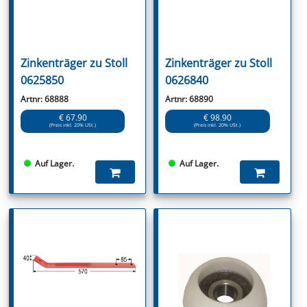
Zinkenträger zu Stoll
Zinkenträger zu Stoll
0625850
0626840
Artnr: 68888
Artnr: 68890
€ 67.90
€ 98.90
(Preis inkl. 20% USt.)
(Preis inkl. 20% USt.)
Auf Lager.
Auf Lager.