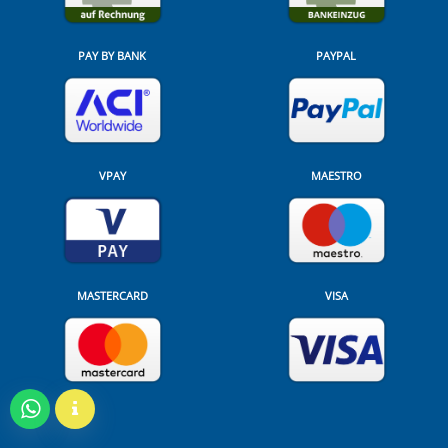
PAY BY BANK
PAYPAL
VPAY
MAESTRO
MASTERCARD
VISA