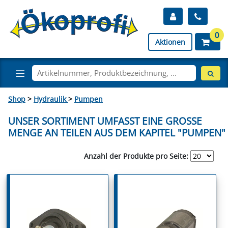
0
Aktionen
Shop
>
Hydraulik
>
Pumpen
UNSER SORTIMENT UMFASST EINE GROSSE M
ENGE AN TEILEN AUS DEM KAPITEL "PUMPEN"
Anzahl der Produkte pro Seite: