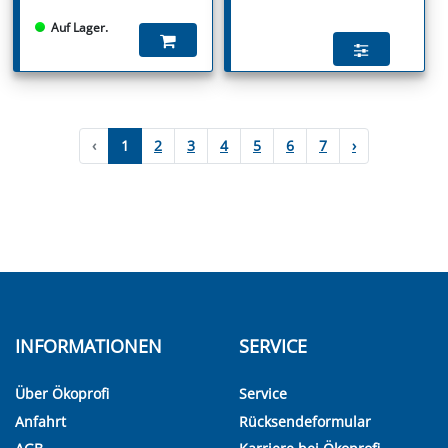
Auf Lager.
‹
1
2
3
4
5
6
7
›
INFORMATIONEN
SERVICE
Über Ökoprofi
Service
Anfahrt
Rücksendeformular