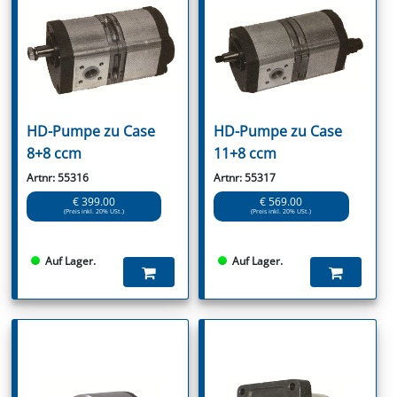
HD-Pumpe zu Case
HD-Pumpe zu Case
8+8 ccm
11+8 ccm
Artnr: 55316
Artnr: 55317
€ 399.00
€ 569.00
(Preis inkl. 20% USt.)
(Preis inkl. 20% USt.)
Auf Lager.
Auf Lager.