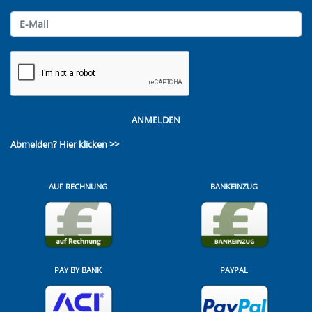
ANMELDEN
Abmelden?
Hier klicken >>
AUF RECHNUNG
BANKEINZUG
PAY BY BANK
PAYPAL