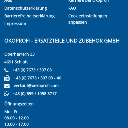
AGB
Karriere bei Ökoprofi
Datenschutzerklärung
FAQ
Barrierefreiheitserklärung
Cookieeinstellungen
anpassen
Impressum
ÖKOPROFI - ERSATZTEILE UND ZUBEHÖR GMBH
Oberharrern 33
4691 Schlatt
+43 (0) 7673 / 307 03
+43 (0) 7673 / 307 03 - 40
verkauf@oekoprofi.com
+43 (0) 699 / 1098 3717
Öffnungszeiten
Mo - Fr
08.00 - 12.00
13.00 - 17.00