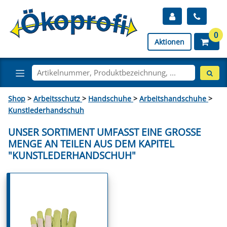
0
Aktionen
Shop
>
Arbeitsschutz
>
Handschuhe
>
Arbeitshandschuhe
>
Kunstlederhandschuh
UNSER SORTIMENT UMFASST EINE GROSSE M
ENGE AN TEILEN AUS DEM KAPITEL "
KUNSTLEDERHANDSCHUH"