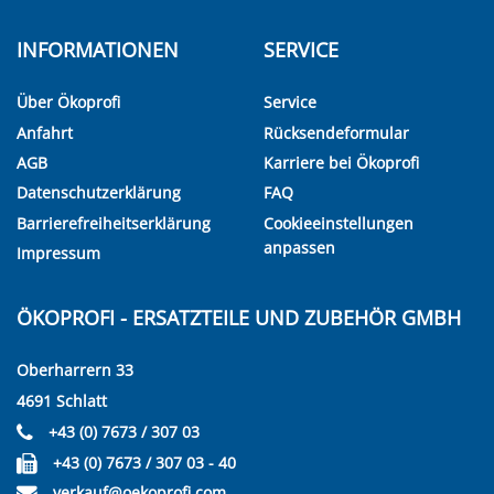
INFORMATIONEN
SERVICE
Über Ökoprofi
Service
Anfahrt
Rücksendeformular
AGB
Karriere bei Ökoprofi
Datenschutzerklärung
FAQ
Barrierefreiheitserklärung
Cookieeinstellungen
anpassen
Impressum
ÖKOPROFI - ERSATZTEILE UND ZUBEHÖR GMBH
Oberharrern 33
4691 Schlatt
+43 (0) 7673 / 307 03
+43 (0) 7673 / 307 03 - 40
verkauf@oekoprofi.com