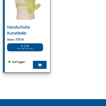
Handschuhe
Kunstleder
Artnr: 77519
€ 2.30
(Preis inkl. 20% USt.)
Auf Lager.