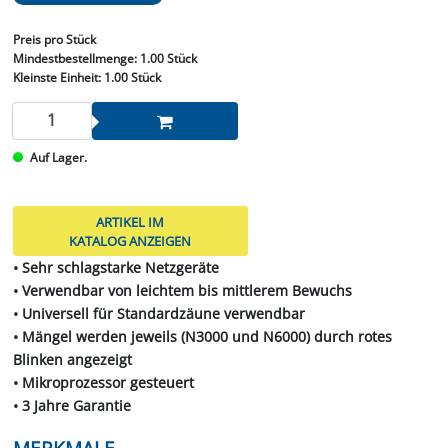
Preis
pro Stück
Mindestbestellmenge:
1.00 Stück
Kleinste Einheit:
1.00 Stück
Auf Lager.
ARTIKEL IM
KATALOG ANZEIGEN
• Sehr schlagstarke Netzgeräte
• Verwendbar von leichtem bis mittlerem Bewuchs
• Universell für Standardzäune verwendbar
• Mängel werden jeweils (N3000 und N6000) durch rotes
Blinken angezeigt
• Mikroprozessor gesteuert
• 3 Jahre Garantie