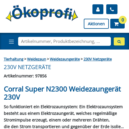
0
Aktionen
Tierhaltung
>
Weidezaun
>
Weidezaungeräte
>
230V Netzgeräte
230V NETZGERÄTE
Artikelnummer: 97856
Corral Super N2300 Weidezaungerät
230V
So funktioniert ein Elektrozaunsystem: Ein Elektrozaunsystem
besteht aus einem Elektrozaungerät, welches regelmäßige
Stromimpulse erzeugt, einem oder mehreren Drähten,
die den Strom transportieren und gegenüber der Erde isoliert