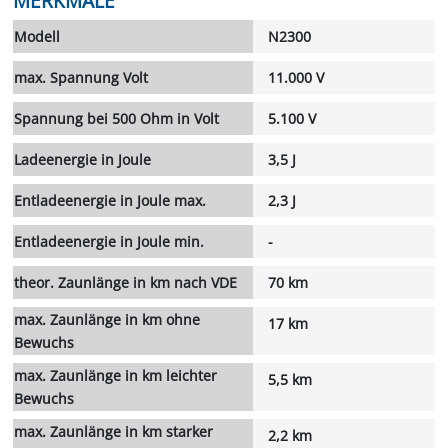
MERKMALE
Modell
N2300
max. Spannung Volt
11.000 V
Spannung bei 500 Ohm in Volt
5.100 V
Ladeenergie in Joule
3,5 J
Entladeenergie in Joule max.
2,3 J
Entladeenergie in Joule min.
-
theor. Zaunlänge in km nach VDE
70 km
max. Zaunlänge in km ohne
17 km
Bewuchs
max. Zaunlänge in km leichter
5,5 km
Bewuchs
max. Zaunlänge in km starker
2,2 km