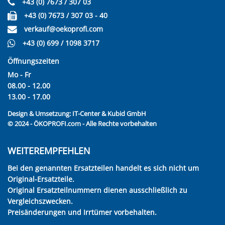
+43 (0) 7673 / 307 03
+43 (0) 7673 / 307 03 - 40
verkauf@oekoprofi.com
+43 (0) 699 / 1098 3717
Öffnungszeiten
Mo - Fr
08.00 - 12.00
13.00 - 17.00
Design & Umsetzung:
IT-Center & Kubid GmbH
© 2024 - ÖKOPROFI.com - Alle Rechte vorbehalten
WEITEREMPFEHLEN
Bei den genannten Ersatzteilen handelt es sich nicht um
Original-Ersatzteile.
Original Ersatzteilnummern dienen ausschließlich zu
Vergleichszwecken.
Preisänderungen und Irrtümer vorbehalten.