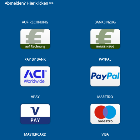
Abmelden?
Hier klicken >>
AUF RECHNUNG
BANKEINZUG
PAY BY BANK
PAYPAL
VPAY
MAESTRO
MASTERCARD
VISA