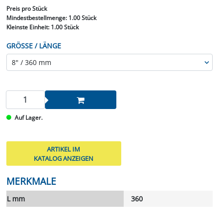
Preis
pro Stück
Mindestbestellmenge:
1.00 Stück
Kleinste Einheit:
1.00 Stück
GRÖSSE / LÄNGE
Auf Lager.
ARTIKEL IM
KATALOG ANZEIGEN
MERKMALE
L mm
360