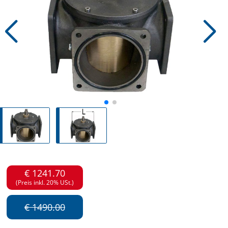
€ 1241.70
(Preis inkl. 20% USt.)
€ 1490.00