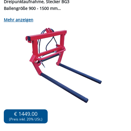
Dreipunktaufnahme, Stecker BG3
Ballengröße 900 - 1500 mm
Preise nur
anzeigen
bei Abholung,
Zustellgebühr 40,00 €
€ 1449.00
(Preis inkl. 20% USt.)